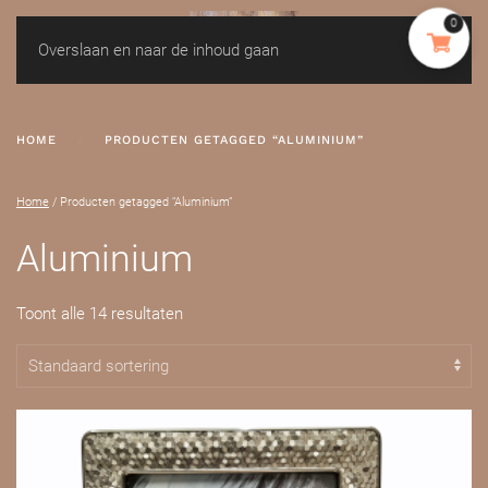
0
Overslaan en naar de inhoud gaan
HOME
PRODUCTEN GETAGGED “ALUMINIUM”
Home
/ Producten getagged “Aluminium”
Aluminium
Toont alle 14 resultaten